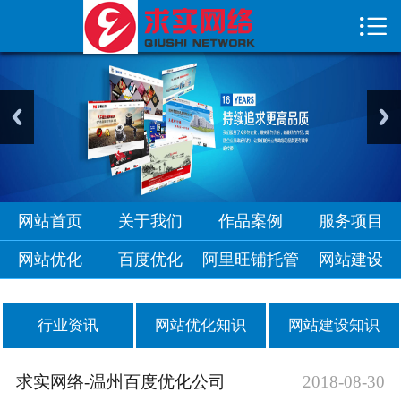

首页

关于我们
作品案例
服务项目
网站优化
网站首页
关于我们
作品案例
服务项目
网站优化
百度优化
阿里旺铺托管
网站建设
行业资讯
网站优化知识
网站建设知识
求实网络-温州百度优化公司
2018-08-30